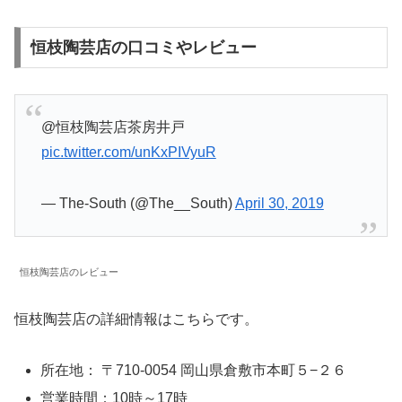
恒枝陶芸店の口コミやレビュー
@恒枝陶芸店茶房井戸
pic.twitter.com/unKxPIVyuR
— The-South (@The__South)
April 30, 2019
恒枝陶芸店のレビュー
恒枝陶芸店の詳細情報はこちらです。
所在地： 〒710-0054 岡山県倉敷市本町５−２６
営業時間：10時～17時