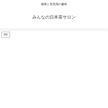
健康と美意識の趣味
みんなの日本茶サロン
PR