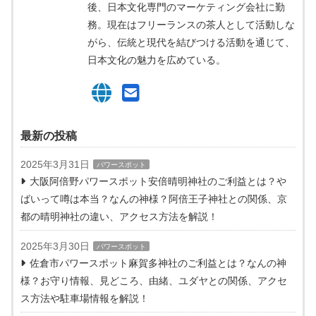
後、日本文化専門のマーケティング会社に勤
務。現在はフリーランスの茶人として活動しな
がら、伝統と現代を結びつける活動を通じて、
日本文化の魅力を広めている。
最新の投稿
2025年3月31日
パワースポット
大阪阿倍野パワースポット安倍晴明神社のご利益とは？や
ばいって噂は本当？なんの神様？阿倍王子神社との関係、京
都の晴明神社の違い、アクセス方法を解説！
2025年3月30日
パワースポット
佐倉市パワースポット麻賀多神社のご利益とは？なんの神
様？お守り情報、見どころ、由緒、ユダヤとの関係、アクセ
ス方法や駐車場情報を解説！