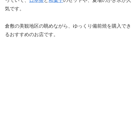
っていて、
日本茶
と
和菓子
のセットや、夏場のかき氷が人
気です。
倉敷の美観地区の眺めながら、ゆっくり備前焼を購入でき
るおすすめのお店です。