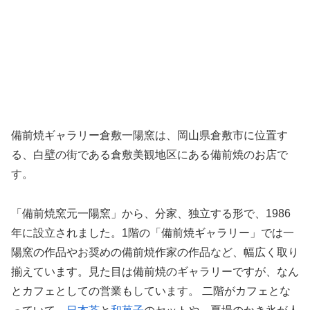
備前焼ギャラリー倉敷一陽窯は、岡山県倉敷市に位置す
る、白壁の街である倉敷美観地区にある備前焼のお店で
す。
「備前焼窯元一陽窯」から、分家、独立する形で、1986
年に設立されました。1階の「備前焼ギャラリー」では一
陽窯の作品やお奨めの備前焼作家の作品など、幅広く取り
揃えています。見た目は備前焼のギャラリーですが、なん
とカフェとしての営業もしています。 二階がカフェとな