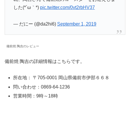
した(*´ω｀*)
pic.twitter.com/0vt2rbHV37
— だにー (@da2hi6)
September 1, 2019
備前焼 陶吉のレビュー
備前焼 陶吉の詳細情報はこちらです。
所在地： 〒705-0001 岡山県備前市伊部６６８
問い合わせ：0869-64-1236
営業時間：9時～18時