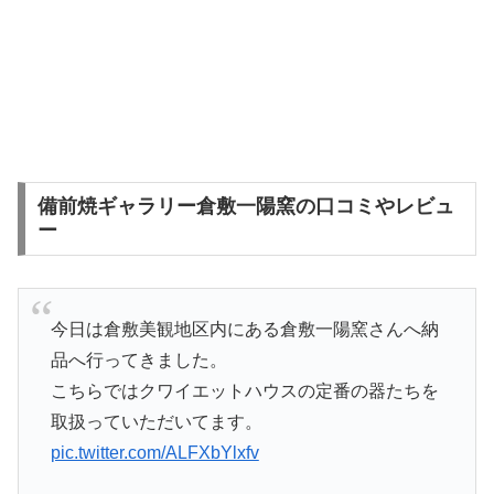
備前焼ギャラリー倉敷一陽窯の口コミやレビュ
ー
今日は倉敷美観地区内にある倉敷一陽窯さんへ納
品へ行ってきました。
こちらではクワイエットハウスの定番の器たちを
取扱っていただいてます。
pic.twitter.com/ALFXbYlxfv