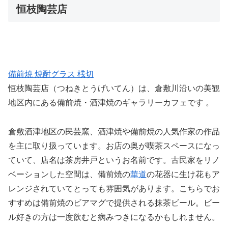
恒枝陶芸店
備前焼 焼酎グラス 桟切
恒枝陶芸店（つねきとうげいてん）は、倉敷川沿いの美観
地区内にある備前焼・酒津焼のギャラリーカフェです 。
倉敷酒津地区の民芸窯、酒津焼や備前焼の人気作家の作品
を主に取り扱っています。お店の奥が喫茶スペースになっ
ていて、店名は茶房井戸というお名前です。古民家をリノ
ベーションした空間は、備前焼の
華道
の花器に生け花もア
レンジされていてとっても雰囲気があります。こちらでお
すすめは備前焼のビアマグで提供される抹茶ビール。ビー
ル好きの方は一度飲むと病みつきになるかもしれません。