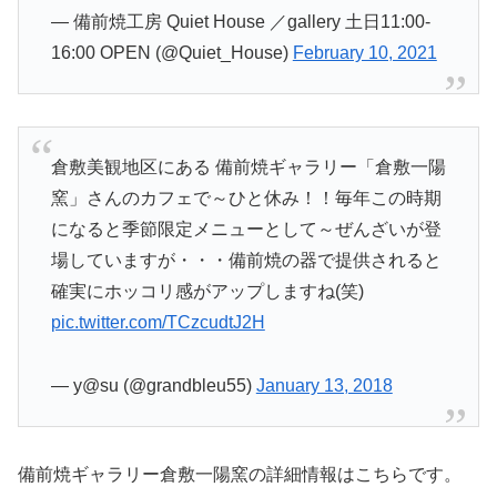
— 備前焼工房 Quiet House ／gallery 土日11:00-
16:00 OPEN (@Quiet_House)
February 10, 2021
倉敷美観地区にある 備前焼ギャラリー「倉敷一陽
窯」さんのカフェで～ひと休み！！毎年この時期
になると季節限定メニューとして～ぜんざいが登
場していますが・・・備前焼の器で提供されると
確実にホッコリ感がアップしますね(笑)
pic.twitter.com/TCzcudtJ2H
— y@su (@grandbleu55)
January 13, 2018
備前焼ギャラリー倉敷一陽窯の詳細情報はこちらです。