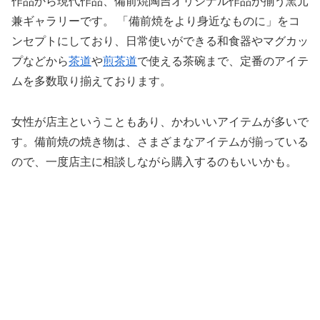
作品から現代作品、備前焼陶吉オリジナル作品が揃う窯元
兼ギャラリーです。 「備前焼をより身近なものに」をコ
ンセプトにしており、日常使いができる和食器やマグカッ
プなどから
茶道
や
煎茶道
で使える茶碗まで、定番のアイテ
ムを多数取り揃えております。
女性が店主ということもあり、かわいいアイテムが多いで
す。備前焼の焼き物は、さまざまなアイテムが揃っている
ので、一度店主に相談しながら購入するのもいいかも。