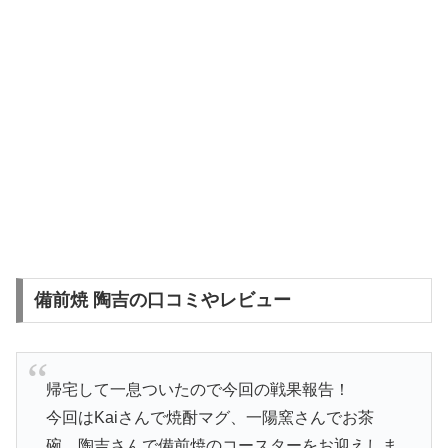
備前焼 陶吉の口コミやレビュー
帰宅して一息ついたので今回の戦果報告！
今回はKaiさんで焼酎マグ、一陽窯さんでお茶
碗、陶吉さんで備前焼のコースターをお迎えしま