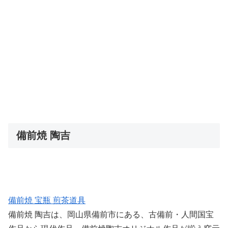
備前焼 陶吉
備前焼 宝瓶 煎茶道具
備前焼 陶吉は、岡山県備前市にある、古備前・人間国宝