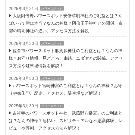
2025年3月31日
パワースポット
大阪阿倍野パワースポット安倍晴明神社のご利益とは？や
ばいって噂は本当？なんの神様？阿倍王子神社との関係、京
都の晴明神社の違い、アクセス方法を解説！
2025年3月30日
パワースポット
佐倉市パワースポット麻賀多神社のご利益とは？なんの神
様？お守り情報、見どころ、由緒、ユダヤとの関係、アクセ
ス方法や駐車場情報を解説！
2025年3月30日
パワースポット
パワースポット宮崎神宮のご利益とは？なんの神様？お守
りや御朱印、歴史、アクセス、駐車場など解説！
2025年3月30日
パワースポット
吉祥寺のパワースポット神社「武蔵野八幡宮」のご利益と
は？なんの神様？厄払い、スピリチュアルな不思議体験、レ
ビューや評判、アクセス方法を解説！