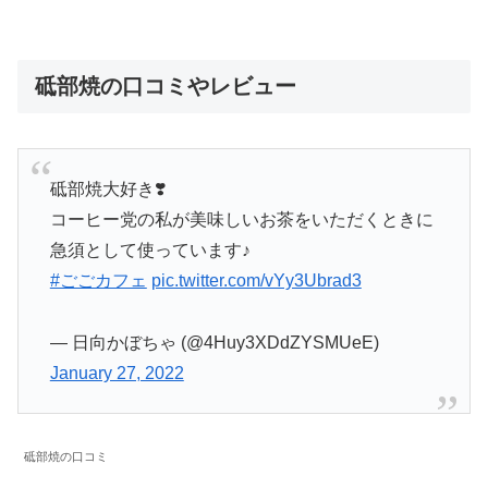
砥部焼の口コミやレビュー
砥部焼大好き❣️
コーヒー党の私が美味しいお茶をいただくときに
急須として使っています♪
#ごごカフェ
pic.twitter.com/vYy3Ubrad3
— 日向かぼちゃ (@4Huy3XDdZYSMUeE)
January 27, 2022
砥部焼の口コミ