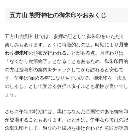
五方山 熊野神社の御朱印やおみくじ
五方山 熊野神社では、参拝の証として御朱印をいただく
楽しみもあります。とくに特徴的なのは、時期により
月替
わり御朱印
の頒布が行われることがある点。月替わりは
「なくなり次第終了」となることもあるため、御朱印目的
の方は授与所の案内をチェックしてから訪れると安心で
す。午年は“始める年”になりやすいので、御朱印を「決意
のしるし」として受ける参拝スタイルとも相性が良いでし
ょう。
さらに午年の時期には、馬にちなんだ企画性のある御朱印
が登場することもあります。たとえば、午年ならではの記
念御朱印として、遊び心と縁起を掛け合わせた意匠が話題