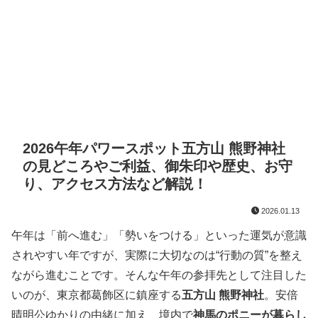
2026午年パワースポット五方山 熊野神社
の見どころやご利益、御朱印や歴史、お守
り、アクセス方法など解説！
2026.01.13
午年は「前へ進む」「勢いをつける」といった運気が意識
されやすい年ですが、実際に大切なのは“行動の質”を整え
ながら進むことです。そんな午年の参拝先として注目した
いのが、東京都葛飾区に鎮座する
五方山 熊野神社
。安倍
晴明公ゆかりの由緒に加え、境内で
神馬のポニーが暮らし