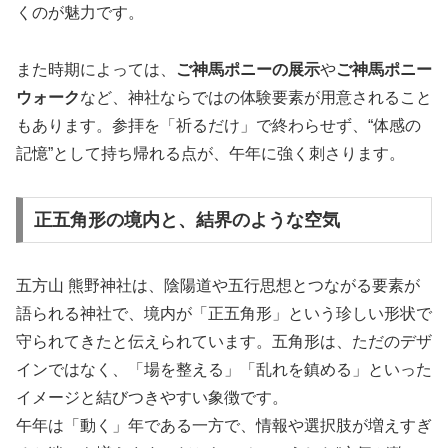
くのが魅力です。
また時期によっては、
ご神馬ポニーの展示
や
ご神馬ポニー
ウォーク
など、神社ならではの体験要素が用意されること
もあります。参拝を「祈るだけ」で終わらせず、“体感の
記憶”として持ち帰れる点が、午年に強く刺さります。
正五角形の境内と、結界のような空気
五方山 熊野神社は、陰陽道や五行思想とつながる要素が
語られる神社で、境内が「正五角形」という珍しい形状で
守られてきたと伝えられています。五角形は、ただのデザ
インではなく、「場を整える」「乱れを鎮める」といった
イメージと結びつきやすい象徴です。
午年は「動く」年である一方で、情報や選択肢が増えすぎ