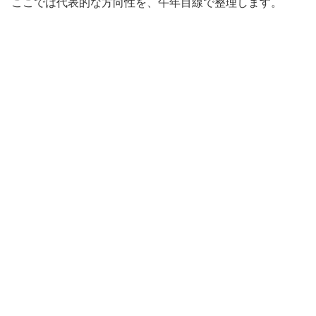
ここでは代表的な方向性を、午年目線で整理します。