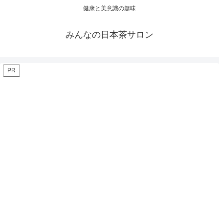
健康と美意識の趣味
みんなの日本茶サロン
PR