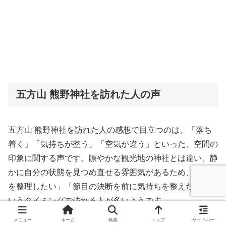
五方山 熊野神社を訪れた人の声
五方山 熊野神社を訪れた人の感想で目立つのは、「落ち
着く」「気持ちが整う」「空気が違う」といった、空間の
印象に関する声です。賑やかな観光地の神社とは違い、静
かに自分の状態を見つめ直せる雰囲気があるため、「考え
を整理したい」「節目の決断を前に気持ちを整えたい」と
いうタイミングで訪れる人が多いようです。
メニュー
ホーム
検索
トップ
サイドバー