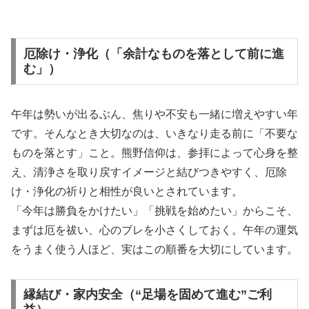
厄除け・浄化（「余計なものを落として前に進
む」）
午年は勢いが出るぶん、焦りや不安も一緒に増えやすい年
です。そんなとき大切なのは、いきなり走る前に「不要な
ものを落とす」こと。熊野信仰は、参拝によって心身を整
え、清浄さを取り戻すイメージと結びつきやすく、厄除
け・浄化の祈りと相性が良いとされています。
「今年は勝負をかけたい」「挑戦を始めたい」からこそ、
まずは厄を祓い、心のブレを小さくしておく。午年の運気
をうまく使う人ほど、実はこの順番を大切にしています。
縁結び・家内安全（“足場を固めて進む”ご利