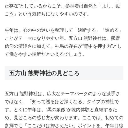
た存在”としているからこそ、参拝者は自然と「よし、動
こう」という気持ちになりやすいのです。
午年は、心の中の迷いを整理して「決断する」「進める」
ことがテーマになりやすい年。五方山 熊野神社は、熊野
信仰の清浄さに加えて、神馬の存在が“背中を押す力”とし
て働きやすい場所だといえるでしょう。
五方山 熊野神社の見どころ
五方山 熊野神社は、広大なテーマパークのような派手さ
ではなく、「知って巡るほど深くなる」タイプの神社で
す。とくに午年は、“馬の象徴”が境内体験と直結するた
め、見どころの感じ方が変わります。ここでは、初めての
参拝でも「ここだけは押さえたい」ポイントを、午年目線