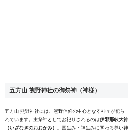
五方山 熊野神社の御祭神（神様）
五方山 熊野神社には、熊野信仰の中心となる神々が祀ら
れています。主祭神としてお祀りされるのは
伊邪那岐大神
（いざなぎのおおかみ）
。国生み・神生みに関わる尊い神