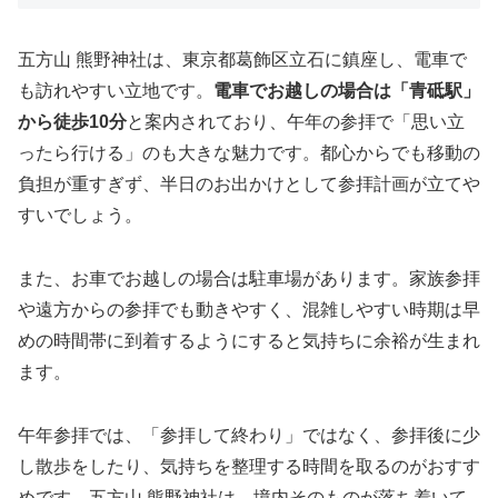
五方山 熊野神社は、東京都葛飾区立石に鎮座し、電車で
も訪れやすい立地です。
電車でお越しの場合は「青砥駅」
から徒歩10分
と案内されており、午年の参拝で「思い立
ったら行ける」のも大きな魅力です。都心からでも移動の
負担が重すぎず、半日のお出かけとして参拝計画が立てや
すいでしょう。
また、お車でお越しの場合は駐車場があります。家族参拝
や遠方からの参拝でも動きやすく、混雑しやすい時期は早
めの時間帯に到着するようにすると気持ちに余裕が生まれ
ます。
午年参拝では、「参拝して終わり」ではなく、参拝後に少
し散歩をしたり、気持ちを整理する時間を取るのがおすす
めです。五方山 熊野神社は、境内そのものが落ち着いて