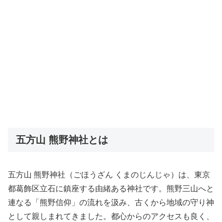
五方山 熊野神社とは
五方山 熊野神社（ごほうざん くまのじんじゃ）は、東京
都葛飾区立石に鎮座する由緒ある神社です。熊野三山へと
連なる「熊野信仰」の流れを汲み、古くから地域の守り神
として親しまれてきました。都心からのアクセスも良く、