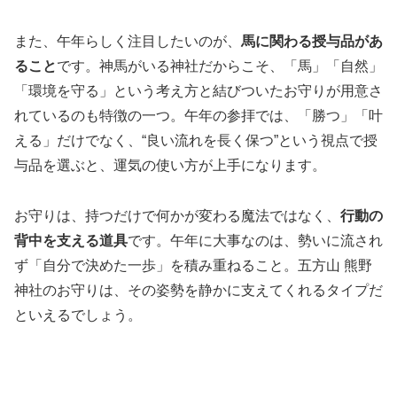
また、午年らしく注目したいのが、
馬に関わる授与品があ
ること
です。神馬がいる神社だからこそ、「馬」「自然」
「環境を守る」という考え方と結びついたお守りが用意さ
れているのも特徴の一つ。午年の参拝では、「勝つ」「叶
える」だけでなく、“良い流れを長く保つ”という視点で授
与品を選ぶと、運気の使い方が上手になります。
お守りは、持つだけで何かが変わる魔法ではなく、
行動の
背中を支える道具
です。午年に大事なのは、勢いに流され
ず「自分で決めた一歩」を積み重ねること。五方山 熊野
神社のお守りは、その姿勢を静かに支えてくれるタイプだ
といえるでしょう。