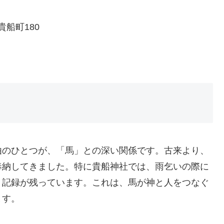
貴船町180
由のひとつが、「馬」との深い関係です。古来より、
奉納してきました。特に貴船神社では、雨乞いの際に
う記録が残っています。これは、馬が神と人をつなぐ
ます。