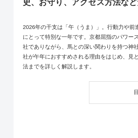
史、お守り、アクセス方法など
2026年の干支は「午（うま）」。行動力や
にとって特別な一年です。京都屈指のパワー
社でありながら、馬との深い関わりを持つ神
社が午年におすすめされる理由をはじめ、見
法までを詳しく解説します。