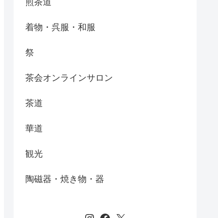
煎茶道
着物・呉服・和服
祭
茶会オンラインサロン
茶道
華道
観光
陶磁器・焼き物・器
Instagram
Facebook
X