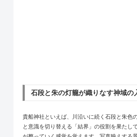
石段と朱の灯籠が織りなす神域の
貴船神社といえば、川沿いに続く石段と朱色
と意識を切り替える「結界」の役割を果たし
が整っていく感覚を覚えます。写真映えする