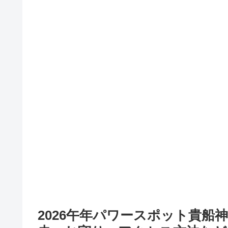
2026午年パワースポット貴船