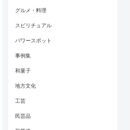
グルメ・料理
スピリチュアル
パワースポット
事例集
和菓子
地方文化
工芸
民芸品