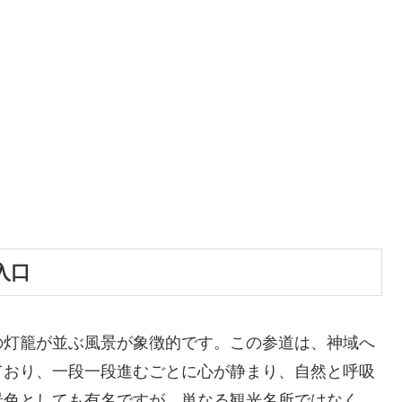
入口
の灯籠が並ぶ風景が象徴的です。この参道は、神域へ
ており、一段一段進むごとに心が静まり、自然と呼吸
景色としても有名ですが、単なる観光名所ではなく、