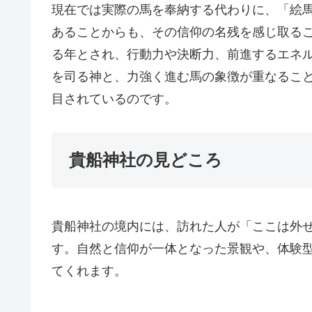
現在では実際の馬を奉納する代わりに、「絵
あることからも、その信仰の名残を感じ取る
る年とされ、行動力や決断力、前進するエネ
を司る神と、力強く進む馬の象徴が重なるこ
目されているのです。
貴船神社の見どころ
貴船神社の境内には、訪れた人が「ここは外
す。自然と信仰が一体となった景観や、体験
てくれます。