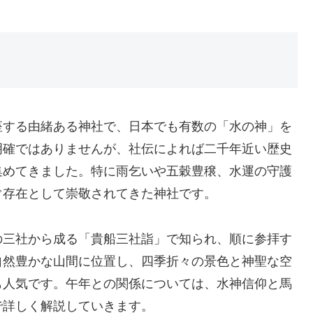
座する由緒ある神社で、日本でも有数の「水の神」を
明確ではありませんが、社伝によれば二千年近い歴史
集めてきました。特に雨乞いや五穀豊穣、水運の守護
ぐ存在として崇敬されてきた神社です。
の三社から成る「貴船三社詣」で知られ、順に参拝す
自然豊かな山間に位置し、四季折々の景色と神聖な空
も人気です。午年との関係については、水神信仰と馬
で詳しく解説していきます。