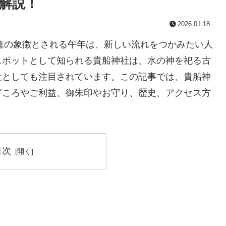
解説！
2026.01.18
前進の象徴とされる午年は、新しい流れをつかみたい人
スポットとして知られる貴船神社は、水の神を祀る古
社としても注目されています。この記事では、貴船神
どころやご利益、御朱印やお守り、歴史、アクセス方
目次