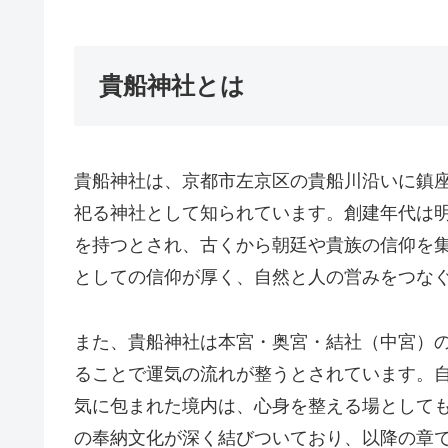
貴船神社とは
貴船神社は、京都市左京区の貴船川沿いに鎮
祀る神社として知られています。創建年代は
を持つとされ、古くから朝廷や貴族の信仰を
としての信仰が厚く、自然と人の営みをつな
また、貴船神社は本宮・奥宮・結社（中宮）
ることで運気の流れが整うとされています。
気に包まれた境内は、心身を整える場として
の奉納文化が深く結びついており、以降の章