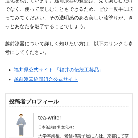
進化を続けています。越前漆器の製品は、見て楽しむだけ
でなく、使って楽しむこともできるため、ぜひ一度手に取
ってみてください。その透明感のある美しい漆塗りが、き
っとあなたを魅了することでしょう。
越前漆器について詳しく知りたい方は、以下のリンクも参
考にしてください。
福井県公式サイト 「福井の伝統工芸品」
越前漆器協同組合公式サイト
投稿者プロフィール
tea-writer
日本茶講師/和文化PR
大学卒業後、老舗和菓子屋に入社。京都にて茶