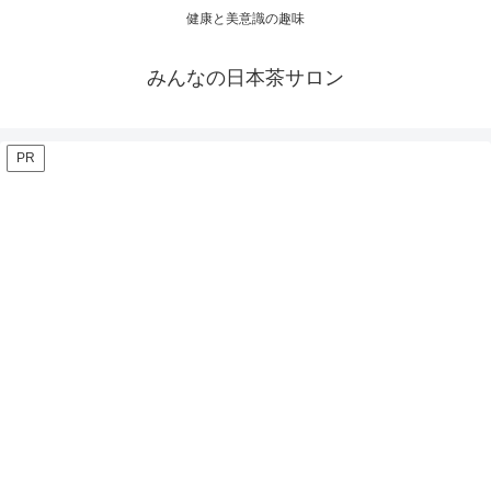
健康と美意識の趣味
みんなの日本茶サロン
PR