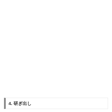
4. 研ぎ出し