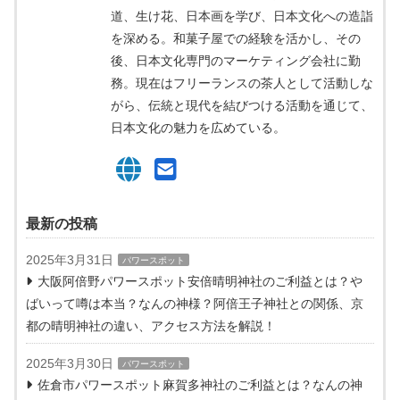
道、生け花、日本画を学び、日本文化への造詣
を深める。和菓子屋での経験を活かし、その
後、日本文化専門のマーケティング会社に勤
務。現在はフリーランスの茶人として活動しな
がら、伝統と現代を結びつける活動を通じて、
日本文化の魅力を広めている。
最新の投稿
2025年3月31日
パワースポット
大阪阿倍野パワースポット安倍晴明神社のご利益とは？や
ばいって噂は本当？なんの神様？阿倍王子神社との関係、京
都の晴明神社の違い、アクセス方法を解説！
2025年3月30日
パワースポット
佐倉市パワースポット麻賀多神社のご利益とは？なんの神