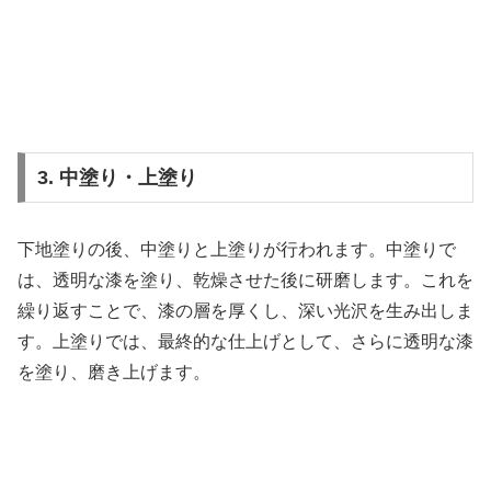
3. 中塗り・上塗り
下地塗りの後、中塗りと上塗りが行われます。中塗りで
は、透明な漆を塗り、乾燥させた後に研磨します。これを
繰り返すことで、漆の層を厚くし、深い光沢を生み出しま
す。上塗りでは、最終的な仕上げとして、さらに透明な漆
を塗り、磨き上げます。