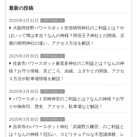
最新の投稿
2025年3月31日
パワースポット
大阪阿倍野パワースポット安倍晴明神社のご利益とは？や
ばいって噂は本当？なんの神様？阿倍王子神社との関係、京
都の晴明神社の違い、アクセス方法を解説！
2025年3月30日
パワースポット
佐倉市パワースポット麻賀多神社のご利益とは？なんの神
様？お守り情報、見どころ、由緒、ユダヤとの関係、アクセ
ス方法や駐車場情報を解説！
2025年3月30日
パワースポット
パワースポット宮崎神宮のご利益とは？なんの神様？お守
りや御朱印、歴史、アクセス、駐車場など解説！
2025年3月30日
パワースポット
吉祥寺のパワースポット神社「武蔵野八幡宮」のご利益と
は？なんの神様？厄払い、スピリチュアルな不思議体験、レ