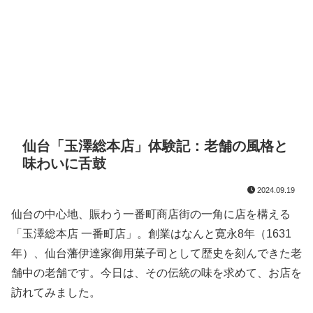
仙台「玉澤総本店」体験記：老舗の風格と
味わいに舌鼓
2024.09.19
仙台の中心地、賑わう一番町商店街の一角に店を構える
「玉澤総本店 一番町店」。創業はなんと寛永8年（1631
年）、仙台藩伊達家御用菓子司として歴史を刻んできた老
舗中の老舗です。今日は、その伝統の味を求めて、お店を
訪れてみました。