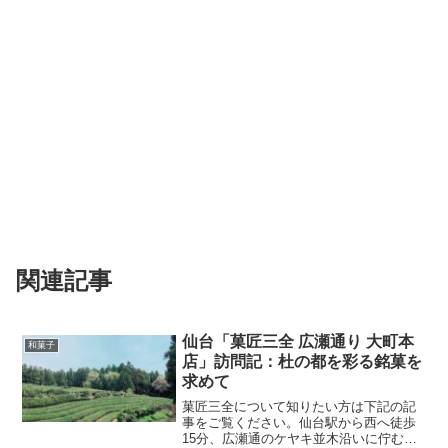
関連記事
仙台「菓匠三全 広瀬通り 大町本
和菓子
店」訪問記：杜の都を彩る銘菓を
求めて
菓匠三全について知りたい方は下記の記
事をご覧ください。仙台駅から西へ徒歩
15分、広瀬通のケヤキ並木沿いに佇む