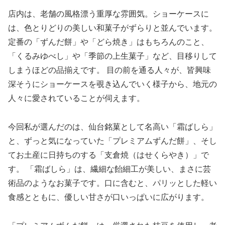
店内は、老舗の風格漂う重厚な雰囲気。ショーケースに
は、色とりどりの美しい和菓子がずらりと並んでいます。
定番の「ずんだ餅」や「どら焼き」はもちろんのこと、
「くるみゆべし」や「季節の上生菓子」など、目移りして
しまうほどの品揃えです。 目の前を通る人々が、皆興味
深そうにショーケースを覗き込んでいく様子から、地元の
人々に愛されていることが伺えます。
今回私が選んだのは、仙台銘菓として名高い「霜ばしら」
と、ずっと気になっていた「プレミアムずんだ餅」、そし
てお土産に日持ちのする「支倉焼（はせくらやき）」で
す。 「霜ばしら」は、繊細な飴細工が美しい、まさに芸
術品のようなお菓子です。口に含むと、パリッとした軽い
食感とともに、優しい甘さが口いっぱいに広がります。