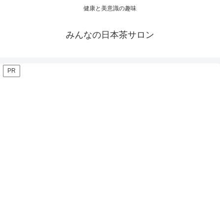
健康と美意識の趣味
みんなの日本茶サロン
PR