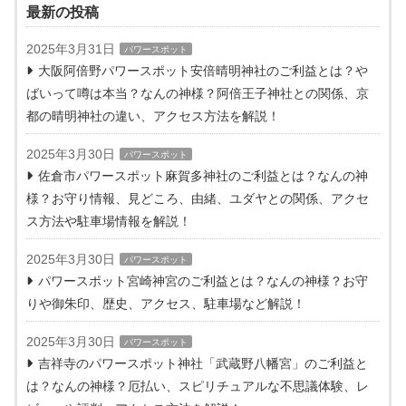
最新の投稿
2025年3月31日
パワースポット
大阪阿倍野パワースポット安倍晴明神社のご利益とは？や
ばいって噂は本当？なんの神様？阿倍王子神社との関係、京
都の晴明神社の違い、アクセス方法を解説！
2025年3月30日
パワースポット
佐倉市パワースポット麻賀多神社のご利益とは？なんの神
様？お守り情報、見どころ、由緒、ユダヤとの関係、アクセ
ス方法や駐車場情報を解説！
2025年3月30日
パワースポット
パワースポット宮崎神宮のご利益とは？なんの神様？お守
りや御朱印、歴史、アクセス、駐車場など解説！
2025年3月30日
パワースポット
吉祥寺のパワースポット神社「武蔵野八幡宮」のご利益と
は？なんの神様？厄払い、スピリチュアルな不思議体験、レ