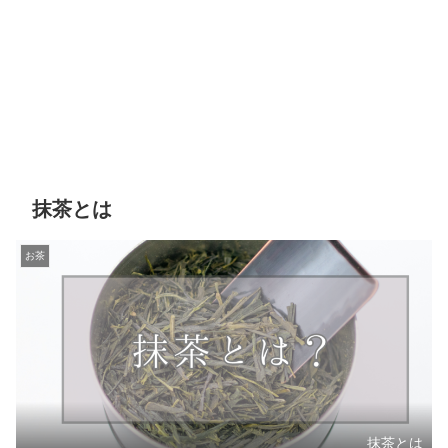
抹茶とは
お茶
抹茶とは