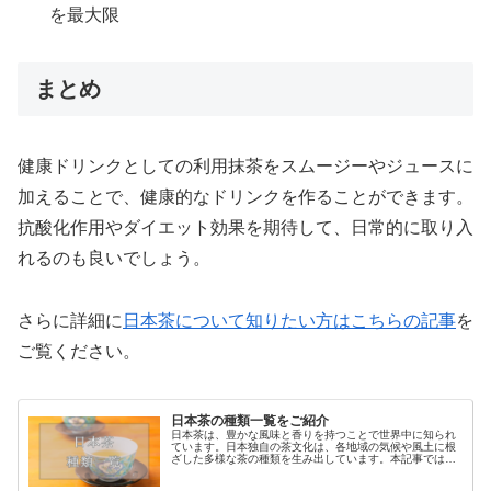
を最大限
まとめ
健康ドリンクとしての利用抹茶をスムージーやジュースに
加えることで、健康的なドリンクを作ることができます。
抗酸化作用やダイエット効果を期待して、日常的に取り入
れるのも良いでしょう。
さらに詳細に
日本茶について知りたい方はこちらの記事
を
ご覧ください。
日本茶の種類一覧をご紹介
日本茶は、豊かな風味と香りを持つことで世界中に知られ
ています。日本独自の茶文化は、各地域の気候や風土に根
ざした多様な茶の種類を生み出しています。本記事では、
主要な日本茶の種類を詳しくご紹介します。緑茶（りょく
ちゃ）煎茶（せんちゃ）煎茶は、日...