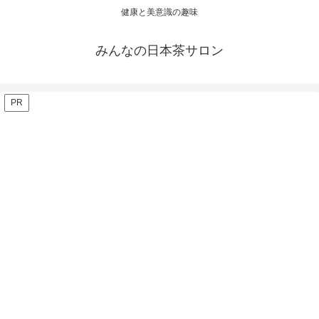
健康と美意識の趣味
みんなの日本茶サロン
PR