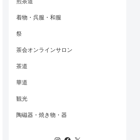
煎茶道
着物・呉服・和服
祭
茶会オンラインサロン
茶道
華道
観光
陶磁器・焼き物・器
Instagram
Facebook
X