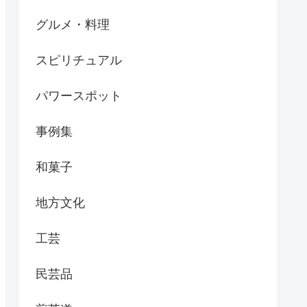
グルメ・料理
スピリチュアル
パワースポット
事例集
和菓子
地方文化
工芸
民芸品