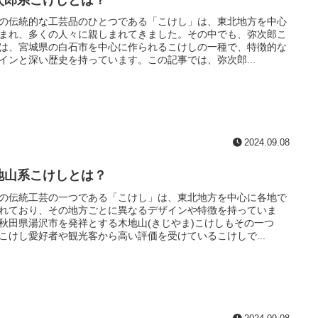
の伝統的な工芸品のひとつである「こけし」は、東北地方を中心
まれ、多くの人々に親しまれてきました。その中でも、弥次郎こ
は、宮城県の白石市を中心に作られるこけしの一種で、特徴的な
インと深い歴史を持っています。この記事では、弥次郎...
2024.09.08
地山系こけしとは？
の伝統工芸の一つである「こけし」は、東北地方を中心に各地で
れており、その地方ごとに異なるデザインや特徴を持っていま
秋田県湯沢市を発祥とする木地山(きじやま)こけしもその一つ
こけし愛好者や観光客から高い評価を受けているこけしで...