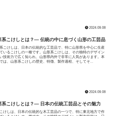
2024.09.08
形系こけしとは？— 伝統の中に息づく山形の工芸品
系こけしは、日本の伝統的な工芸品で、特に山形県を中心に生産
ているこけしの一種です。山形系こけしは、その独特のデザイン
い技術力で広く知られ、山形県内外で非常に人気があります。本
では、山形系こけしの歴史、特徴、製作過程、そしてそ...
2024.09.08
部系こけしとは？— 日本の伝統工芸品とその魅力
こけしは、日本の伝統的な木工芸品の一つで、特に東北地方で作