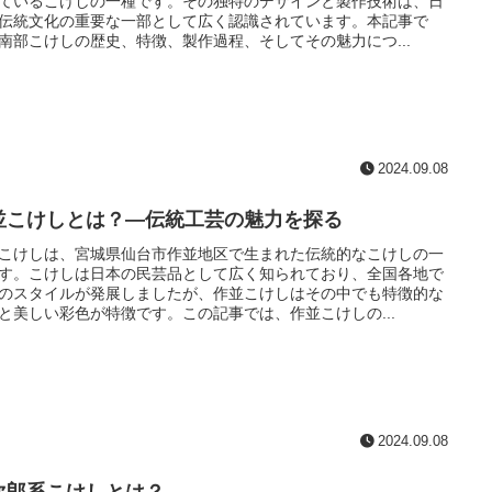
ているこけしの一種です。その独特のデザインと製作技術は、日
伝統文化の重要な一部として広く認識されています。本記事で
南部こけしの歴史、特徴、製作過程、そしてその魅力につ...
2024.09.08
並こけしとは？—伝統工芸の魅力を探る
こけしは、宮城県仙台市作並地区で生まれた伝統的なこけしの一
す。こけしは日本の民芸品として広く知られており、全国各地で
のスタイルが発展しましたが、作並こけしはその中でも特徴的な
と美しい彩色が特徴です。この記事では、作並こけしの...
2024.09.08
次郎系こけしとは？