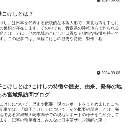
2024.09.08
軽こけしとは？
けし」は日本を代表する伝統的な木製人形で、東北地方を中心に
の種類が存在します。その中でも、青森県の津軽地方で作られる
軽こけし」は、他の地域のこけしとは異なる独特な特徴を持って
す。この記事では、津軽こけしの歴史や特徴、製作工程...
2024.09.08
子こけしとは?こけしの特徴や歴史、由来、発祥の地
ある宮城県訪問ブログ
こけしについて、歴史や概要、現地レポートをまとめましたこち
記事では、「鳴子こけし」について、その概要や歴史、こけし発
地である宮城県大崎市鳴子での現地レポートの様子をご紹介して
ます。記事の執筆者は、みんなの日本茶サロン講師の東...