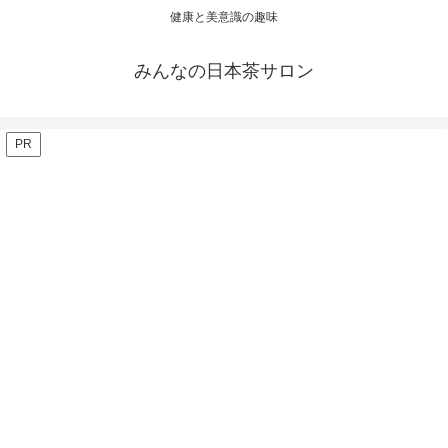
健康と美意識の趣味
みんなの日本茶サロン
PR