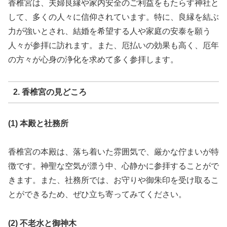
香椎宮は、夫婦良縁や家内安全のご利益をもたらす神社と
して、多くの人々に信仰されています。特に、良縁を結ぶ
力が強いとされ、結婚を希望する人や家庭の安泰を願う
人々が参拝に訪れます。また、厄払いの効果も高く、厄年
の方々が心身の浄化を求めて多く参拝します。
2. 香椎宮の見どころ
(1) 本殿と社務所
香椎宮の本殿は、落ち着いた雰囲気で、厳かな佇まいが特
徴です。神聖な空気が漂う中、心静かに参拝することがで
きます。また、社務所では、お守りや御朱印を受け取るこ
とができるため、ぜひ立ち寄ってみてください。
(2) 不老水と御神木