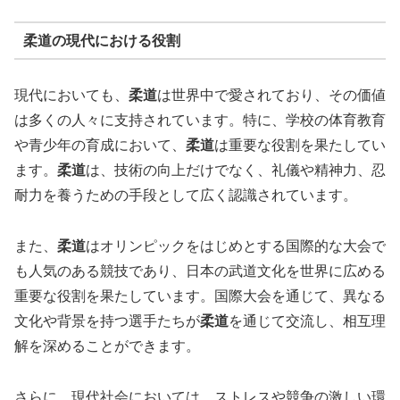
柔道の現代における役割
現代においても、
柔道
は世界中で愛されており、その価値
は多くの人々に支持されています。特に、学校の体育教育
や青少年の育成において、
柔道
は重要な役割を果たしてい
ます。
柔道
は、技術の向上だけでなく、礼儀や精神力、忍
耐力を養うための手段として広く認識されています。
また、
柔道
はオリンピックをはじめとする国際的な大会で
も人気のある競技であり、日本の武道文化を世界に広める
重要な役割を果たしています。国際大会を通じて、異なる
文化や背景を持つ選手たちが
柔道
を通じて交流し、相互理
解を深めることができます。
さらに、現代社会においては、ストレスや競争の激しい環