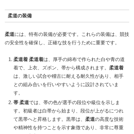
柔道の装備
柔道
には、特有の装備が必要です。これらの装備は、競技
の安全性を確保し、正確な技を行うために重要です。
柔道着
柔道着
は、厚手の綿布で作られた白や青の道
着で、上衣、ズボン、帯から構成されます。
柔道着
は、激しい試合や稽古に耐える耐久性があり、相手
との組み合いを行いやすいように設計されていま
す。
帯
柔道
では、帯の色が選手の段位や級位を示しま
す。初級者は白帯から始まり、段位が上がるにつれ
て黒帯へと昇格します。黒帯は、
柔道
の高度な技術
や精神性を持つことを示す象徴であり、非常に尊重