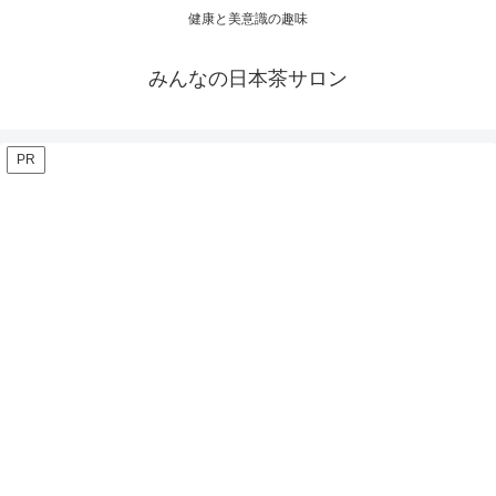
健康と美意識の趣味
みんなの日本茶サロン
PR