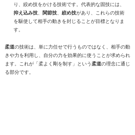
り、絞め技をかける技術です。代表的な固技には、
抑え込み技
、
関節技
、
絞め技
があり、これらの技術
を駆使して相手の動きを封じることが目標となりま
す。
柔道
の技術は、単に力任せで行うものではなく、相手の動
きや力を利用し、自分の力を効果的に使うことが求められ
ます。これが「柔よく剛を制す」という
柔道
の理念に通じ
る部分です。