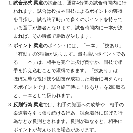
試合形式
柔道
の試合は、通常4分間の試合時間内に行
われます。試合は投技や固技によるポイントの獲得
を目指し、試合終了時点で多くのポイントを持って
いる選手が勝者となります。試合時間内に一本が決
まれば、その時点で勝敗が決します。
ポイント
柔道
のポイントには、「一本」「技あり」
「有効」の3種類があります。最も高いポイントであ
る「一本」は、相手を完全に投げ倒すか、固技で相
手を抑え込むことで獲得できます。「技あり」は、
ほぼ完璧な投げ技や固技が成功した場合に与えられ
るポイントです。試合終了時に「技あり」を2回取る
と、一本として扱われます。
反則行為
柔道
では、相手の顔面への攻撃や、相手の
柔道着を引っ張り続ける行為、試合場外に逃げる行
為などが反則とされます。反則が重なると、相手に
ポイントが与えられる場合があります。