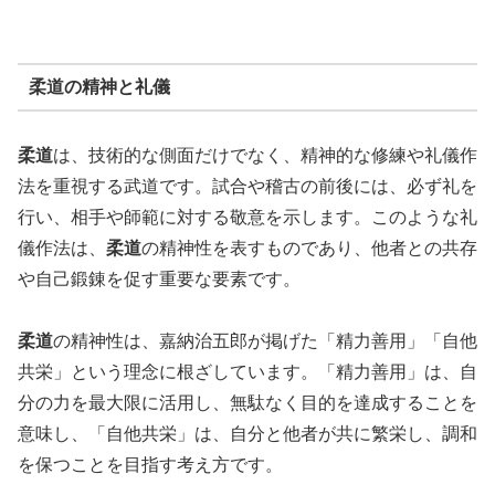
柔道の精神と礼儀
柔道
は、技術的な側面だけでなく、精神的な修練や礼儀作
法を重視する武道です。試合や稽古の前後には、必ず礼を
行い、相手や師範に対する敬意を示します。このような礼
儀作法は、
柔道
の精神性を表すものであり、他者との共存
や自己鍛錬を促す重要な要素です。
柔道
の精神性は、嘉納治五郎が掲げた「精力善用」「自他
共栄」という理念に根ざしています。「精力善用」は、自
分の力を最大限に活用し、無駄なく目的を達成することを
意味し、「自他共栄」は、自分と他者が共に繁栄し、調和
を保つことを目指す考え方です。