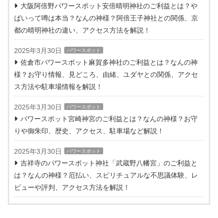
大阪阿倍野パワースポット安倍晴明神社のご利益とは？や
ばいって噂は本当？なんの神様？阿倍王子神社との関係、京
都の晴明神社の違い、アクセス方法を解説！
2025年3月30日
パワースポット
佐倉市パワースポット麻賀多神社のご利益とは？なんの神
様？お守り情報、見どころ、由緒、ユダヤとの関係、アクセ
ス方法や駐車場情報を解説！
2025年3月30日
パワースポット
パワースポット宮崎神宮のご利益とは？なんの神様？お守
りや御朱印、歴史、アクセス、駐車場など解説！
2025年3月30日
パワースポット
吉祥寺のパワースポット神社「武蔵野八幡宮」のご利益と
は？なんの神様？厄払い、スピリチュアルな不思議体験、レ
ビューや評判、アクセス方法を解説！