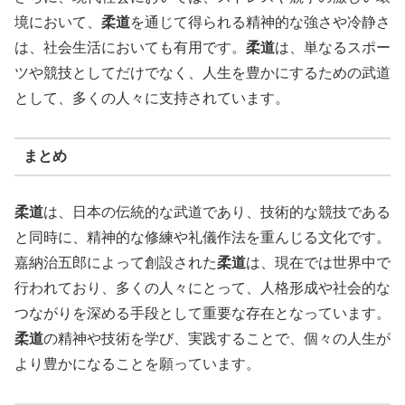
境において、
柔道
を通じて得られる精神的な強さや冷静さ
は、社会生活においても有用です。
柔道
は、単なるスポー
ツや競技としてだけでなく、人生を豊かにするための武道
として、多くの人々に支持されています。
まとめ
柔道
は、日本の伝統的な武道であり、技術的な競技である
と同時に、精神的な修練や礼儀作法を重んじる文化です。
嘉納治五郎によって創設された
柔道
は、現在では世界中で
行われており、多くの人々にとって、人格形成や社会的な
つながりを深める手段として重要な存在となっています。
柔道
の精神や技術を学び、実践することで、個々の人生が
より豊かになることを願っています。