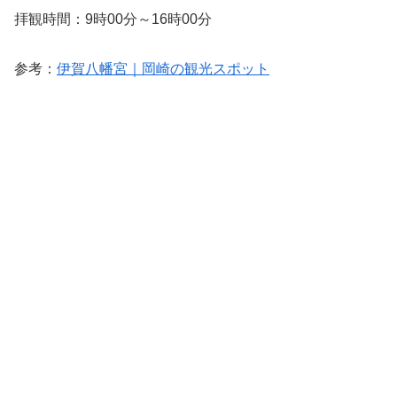
拝観時間：9時00分～16時00分
参考：
伊賀八幡宮｜岡崎の観光スポット