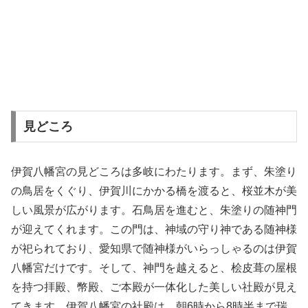
見どころ
伊賀八幡宮の見どころは多岐にわたります。まず、朱塗り
の鳥居をくぐり、伊賀川にかかる橋を渡ると、桜並木が美
しい風景が広がります。石鳥居を進むと、朱塗りの随神門
が迎えてくれます。この門は、神域の守り神である随神様
が祀られており、愛知県で随神様がいらっしゃるのは伊賀
八幡宮だけです。そして、神門を越えると、桧皮葺の屋根
を持つ拝殿、幣殿、ご本殿が一体化した美しい社殿が見え
てきます。伊賀八幡宮の社殿は、朝6時から8時半まで瑞