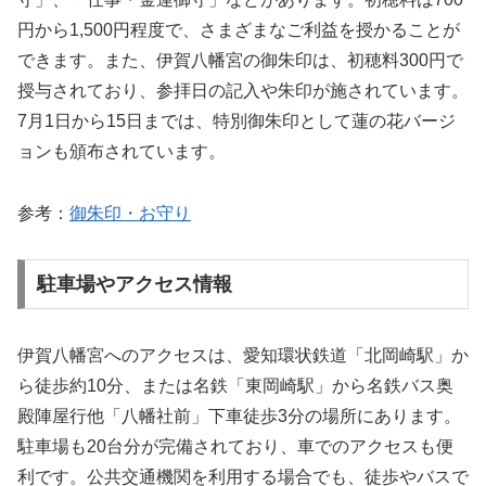
円から1,500円程度で、さまざまなご利益を授かることが
できます。また、伊賀八幡宮の御朱印は、初穂料300円で
授与されており、参拝日の記入や朱印が施されています。
7月1日から15日までは、特別御朱印として蓮の花バージ
ョンも頒布されています。
参考：
御朱印・お守り
駐車場やアクセス情報
伊賀八幡宮へのアクセスは、愛知環状鉄道「北岡崎駅」か
ら徒歩約10分、または名鉄「東岡崎駅」から名鉄バス奥
殿陣屋行他「八幡社前」下車徒歩3分の場所にあります。
駐車場も20台分が完備されており、車でのアクセスも便
利です。公共交通機関を利用する場合でも、徒歩やバスで