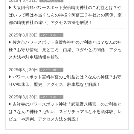
2025年3月31日
パワースポット
大阪阿倍野パワースポット安倍晴明神社のご利益とは？や
ばいって噂は本当？なんの神様？阿倍王子神社との関係、京
都の晴明神社の違い、アクセス方法を解説！
2025年3月30日
パワースポット
佐倉市パワースポット麻賀多神社のご利益とは？なんの神
様？お守り情報、見どころ、由緒、ユダヤとの関係、アクセ
ス方法や駐車場情報を解説！
2025年3月30日
パワースポット
パワースポット宮崎神宮のご利益とは？なんの神様？お守
りや御朱印、歴史、アクセス、駐車場など解説！
2025年3月30日
パワースポット
吉祥寺のパワースポット神社「武蔵野八幡宮」のご利益と
は？なんの神様？厄払い、スピリチュアルな不思議体験、レ
ビューや評判、アクセス方法を解説！