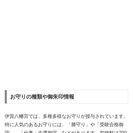
お守りの種類や御朱印情報
伊賀八幡宮では、多種多様なお守りが授与されています。
特に人気のあるお守りには、「勝守り」や「受験合格御
守」、「仕事・金運御守」などがあります。初穂料は700