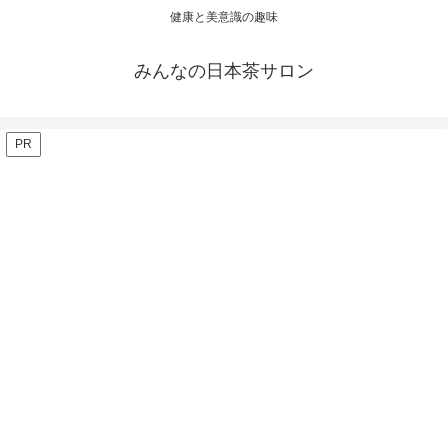
健康と美意識の趣味
みんなの日本茶サロン
PR