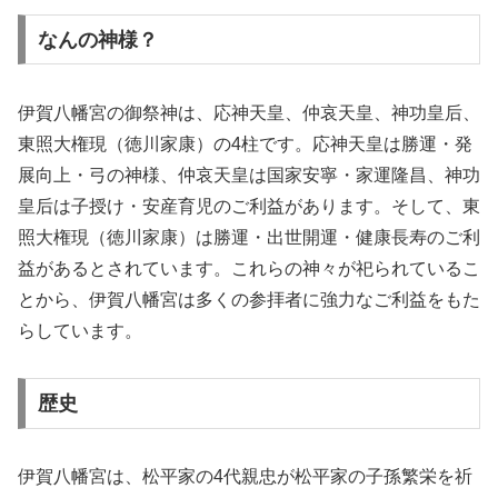
なんの神様？
伊賀八幡宮の御祭神は、応神天皇、仲哀天皇、神功皇后、
東照大権現（徳川家康）の4柱です。応神天皇は勝運・発
展向上・弓の神様、仲哀天皇は国家安寧・家運隆昌、神功
皇后は子授け・安産育児のご利益があります。そして、東
照大権現（徳川家康）は勝運・出世開運・健康長寿のご利
益があるとされています。これらの神々が祀られているこ
とから、伊賀八幡宮は多くの参拝者に強力なご利益をもた
らしています。
歴史
伊賀八幡宮は、松平家の4代親忠が松平家の子孫繁栄を祈