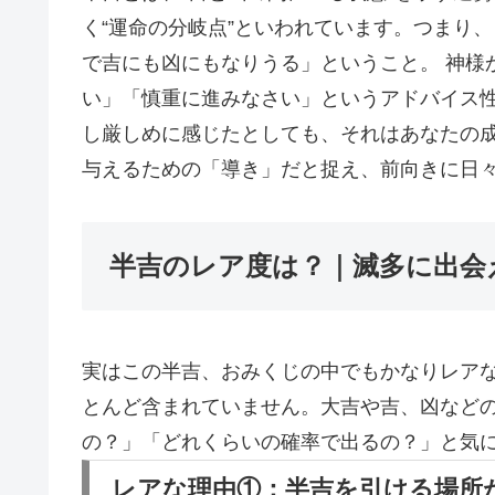
く“運命の分岐点”といわれています。つまり
で吉にも凶にもなりうる」ということ。 神様
い」「慎重に進みなさい」というアドバイス性
し厳しめに感じたとしても、それはあなたの
与えるための「導き」だと捉え、前向きに日
半吉のレア度は？｜滅多に出会
実はこの半吉、おみくじの中でもかなりレア
とんど含まれていません。大吉や吉、凶など
の？」「どれくらいの確率で出るの？」と気
レアな理由①：半吉を引ける場所