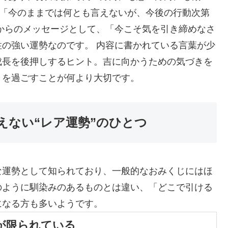
、「今のままでは何とも言えないが、今後の行動次第
からのメッセージとして、「今こそ気を引き締めなさ
の強い運勢なのです。 内容に書かれている言葉が少
成長を後押しするヒント。吉に向かうための気づきを
々を過ごすことが何より大切です。
えない“レア運勢”のひとつ
な運勢として知られており、一般的なおみくじにはほ
のように馴染みのあるものとは違い、「どこで引ける
になる方も多いようです。
が限られている