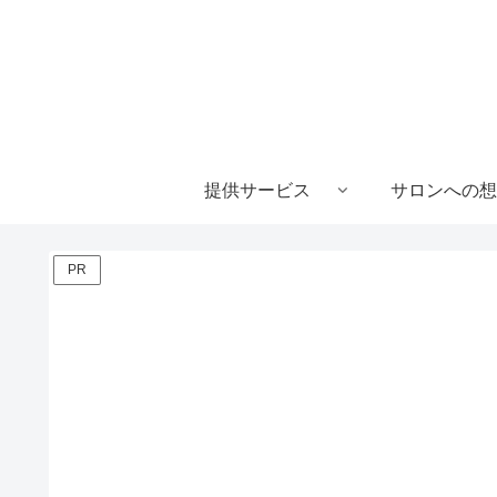
提供サービス
サロンへの想
PR