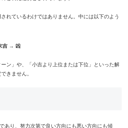
用されているわけではありません。中には以下のよう
末吉 → 凶
ターン」や、「小吉より上位または下位」といった解
定できません。
勢であり、努力次第で良い方向にも悪い方向にも傾