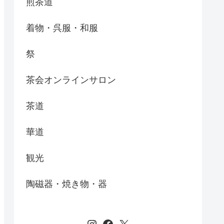
煎茶道
着物・呉服・和服
祭
茶会オンラインサロン
茶道
華道
観光
陶磁器・焼き物・器
Instagram
Facebook
X