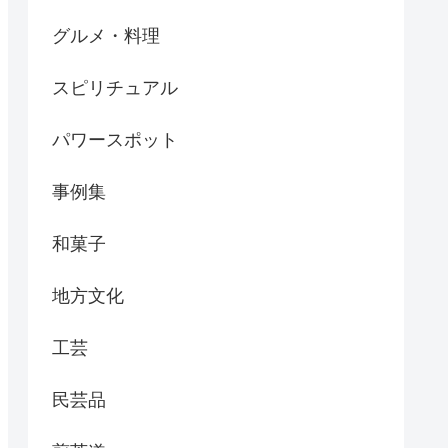
グルメ・料理
スピリチュアル
パワースポット
事例集
和菓子
地方文化
工芸
民芸品