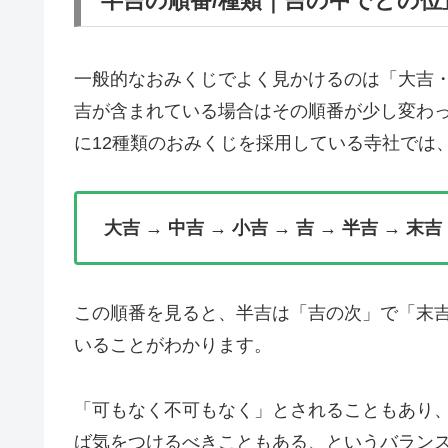
半吉の順番/種類｜吉の中でどの
一般的なおみくじでよく見かけるのは「大吉
吉が含まれている場合はその順番が少し変わっ
に12種類のおみくじを採用している寺社では
大吉 → 中吉 → 小吉 → 吉 → 半吉 → 末吉
この順番を見ると、半吉は「吉の次」で「末
いることがわかります。
「可もなく不可もなく」とされることもあり
ば気をつけるべきこともある、というバラン