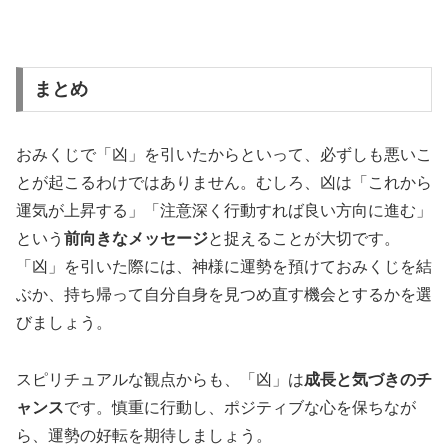
まとめ
おみくじで「凶」を引いたからといって、必ずしも悪いこ
とが起こるわけではありません。むしろ、凶は「これから
運気が上昇する」「注意深く行動すれば良い方向に進む」
という
前向きなメッセージ
と捉えることが大切です。
「凶」を引いた際には、神様に運勢を預けておみくじを結
ぶか、持ち帰って自分自身を見つめ直す機会とするかを選
びましょう。
スピリチュアルな観点からも、「凶」は
成長と気づきのチ
ャンス
です。慎重に行動し、ポジティブな心を保ちなが
ら、運勢の好転を期待しましょう。