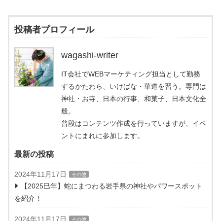
投稿者プロフィール
wagashi-writer
IT会社でWEBマーケティング担当として勤務
するかたわら、いけばな・華道を習う。専門は
神社・お寺、日本の行事、和菓子、日本文化全
般。
普段はコンテンツ作成を行っていますが、イベ
ントにまれに参加します。
最新の投稿
2024年11月17日
その他
【2025巳年】蛇にまつわる岩手県の神社やパワースポット
を紹介！
2024年11月17日
その他