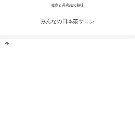
健康と美意識の趣味
みんなの日本茶サロン
PR