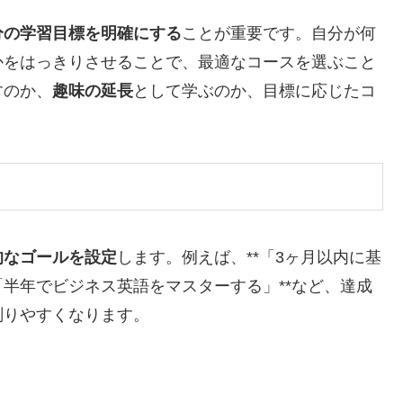
分の学習目標を明確にする
ことが重要です。自分が何
かをはっきりさせることで、最適なコースを選ぶこと
すのか、
趣味の延長
として学ぶのか、目標に応じたコ
的なゴールを設定
します。例えば、**「3ヶ月以内に基
「半年でビジネス英語をマスターする」**など、達成
測りやすくなります。