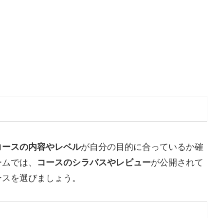
コースの内容やレベル
が自分の目的に合っているか確
ームでは、
コースのシラバスやレビュー
が公開されて
ースを選びましょう。