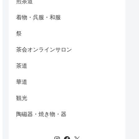
煎茶道
着物・呉服・和服
祭
茶会オンラインサロン
茶道
華道
観光
陶磁器・焼き物・器
Instagram
Facebook
X