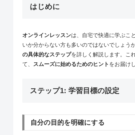
はじめに
オンラインレッスン
は、自宅で快適に学ぶこ
いか分からない方も多いのではないでしょう
の具体的なステップ
を詳しく解説します。こ
て、
スムーズに始めるためのヒント
をお届け
ステップ1: 学習目標の設定
自分の目的を明確にする