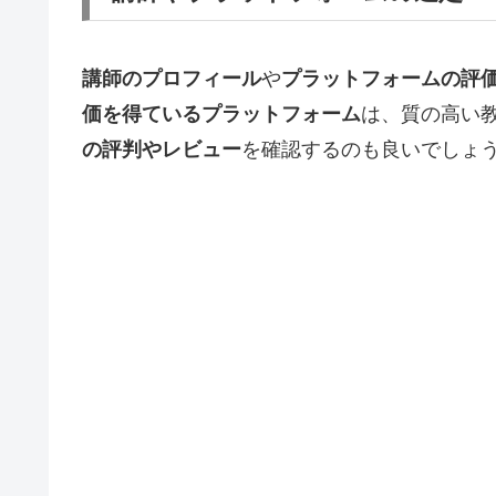
講師のプロフィール
や
プラットフォームの評
価を得ているプラットフォーム
は、質の高い
の評判やレビュー
を確認するのも良いでしょ