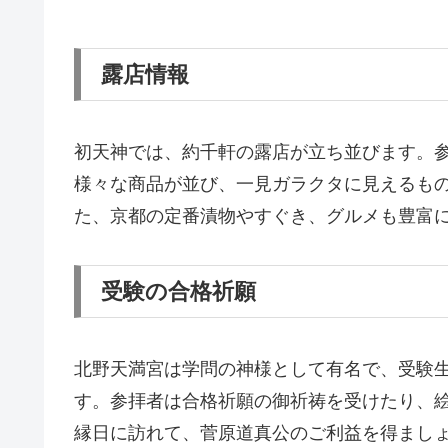
露店情報
初天神では、約千軒の露店が立ち並びます。
様々な商品が並び、一見ガラクタに見えるも
た、京都の定番漬物やすぐき、グルメも豊富
受験の合格祈願
北野天満宮は学問の神様として有名で、受験
す。参拝者は合格祈願の御祈祷を受けたり、
縁日に訪れて、菅原道真公のご利益を得まし