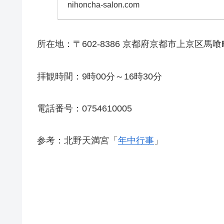
も親しまれており、「
nihoncha-salon.com
ます。この記事では、..
所在地：〒602-8386 京都府京都市上京区馬喰
拝観時間：9時00分～16時30分
電話番号：0754610005
参考：北野天満宮「
年中行事
」