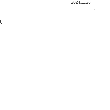
北野の天神さん」「北野さん」として多くの参拝者が訪れ
2024.11.28
.
町