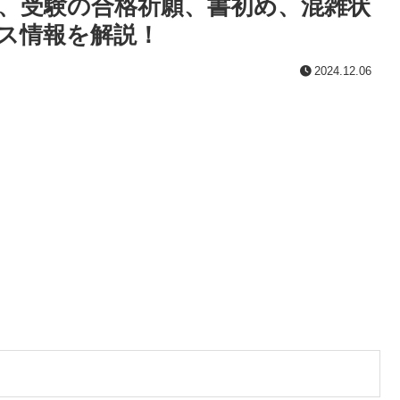
、受験の合格祈願、書初め、混雑状
ス情報を解説！
2024.12.06