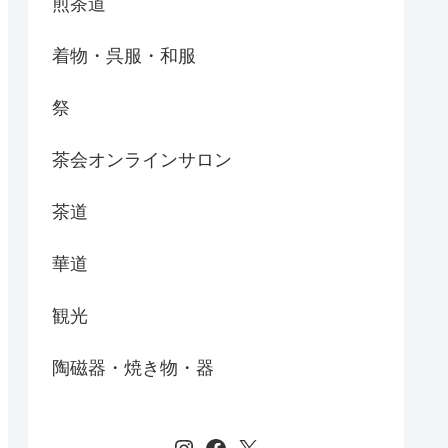
煎茶道
着物・呉服・和服
祭
茶会オンラインサロン
茶道
華道
観光
陶磁器・焼き物・器
Instagram
Facebook
X