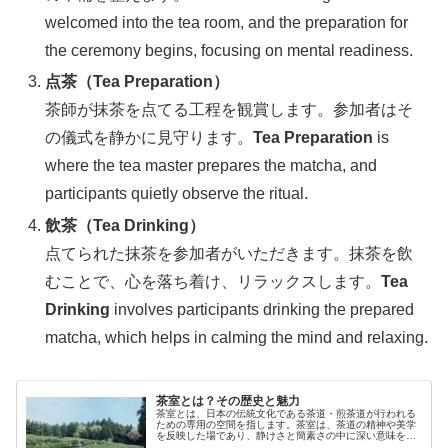
welcomed into the tea room, and the preparation for
the ceremony begins, focusing on mental readiness.
点茶（Tea Preparation）
茶師が抹茶を点てる工程を観賞します。参加者はそ
の儀式を静かに見守ります。
Tea Preparation
is
where the tea master prepares the matcha, and
participants quietly observe the ritual.
飲茶（Tea Drinking）
点てられた抹茶を参加者がいただきます。抹茶を飲
むことで、心を落ち着け、リラックスします。
Tea
Drinking
involves participants drinking the prepared
matcha, which helps in calming the mind and relaxing.
茶室とは？その歴史と魅力
茶室とは、日本の伝統文化である茶道・煎茶道が行われる
ための専用の空間を指します。茶室は、茶道の精神や美学
を反映した場であり、静けさと簡素さの中に深い意味を持
つ場所です。本記事では、茶室の歴史、構造、そしてその