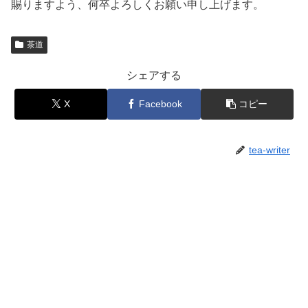
賜りますよう、何卒よろしくお願い申し上げます。
茶道
シェアする
X
Facebook
コピー
tea-writer