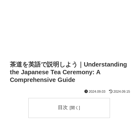
茶道を英語で説明しよう｜Understanding
the Japanese Tea Ceremony: A
Comprehensive Guide
2024.09.03
2024.09.15
目次