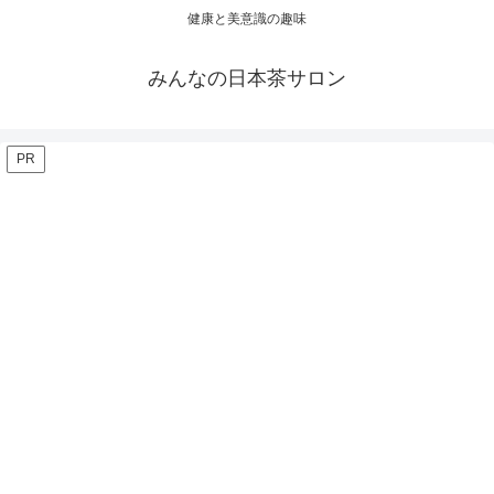
健康と美意識の趣味
みんなの日本茶サロン
PR