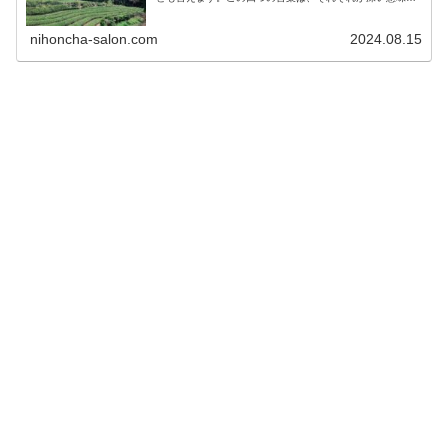
持ち、茶道を通じて心の修養を目指す上で欠かせない要素
です。本記事では、「和敬清寂」と...
nihoncha-salon.com
2024.08.15