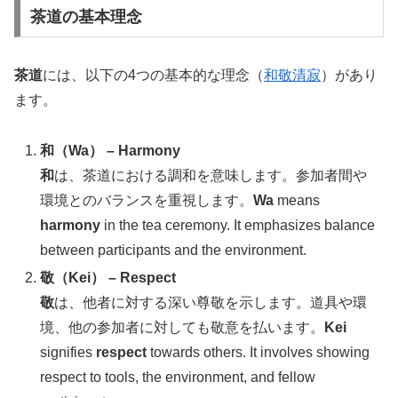
茶道の基本理念
茶道
には、以下の4つの基本的な理念（
和敬清寂
）があり
ます。
和（Wa） – Harmony
和
は、茶道における調和を意味します。参加者間や
環境とのバランスを重視します。
Wa
means
harmony
in the tea ceremony. It emphasizes balance
between participants and the environment.
敬（Kei） – Respect
敬
は、他者に対する深い尊敬を示します。道具や環
境、他の参加者に対しても敬意を払います。
Kei
signifies
respect
towards others. It involves showing
respect to tools, the environment, and fellow