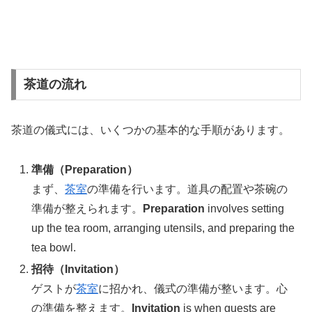
茶道の流れ
茶道の儀式には、いくつかの基本的な手順があります。
準備（Preparation）
まず、
茶室
の準備を行います。道具の配置や茶碗の
準備が整えられます。
Preparation
involves setting
up the tea room, arranging utensils, and preparing the
tea bowl.
招待（Invitation）
ゲストが
茶室
に招かれ、儀式の準備が整います。心
の準備を整えます。
Invitation
is when guests are