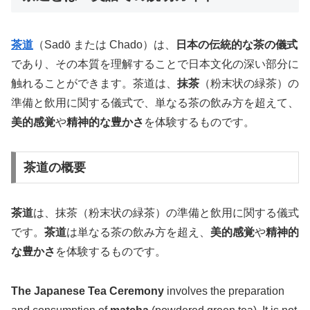
茶道
（Sadō または Chado）は、
日本の伝統的な茶の儀式
であり、その本質を理解することで日本文化の深い部分に
触れることができます。茶道は、
抹茶
（粉末状の緑茶）の
準備と飲用に関する儀式で、単なる茶の飲み方を超えて、
美的感覚
や
精神的な豊かさ
を体験するものです。
茶道の概要
茶道
は、抹茶（粉末状の緑茶）の準備と飲用に関する儀式
です。
茶道
は単なる茶の飲み方を超え、
美的感覚
や
精神的
な豊かさ
を体験するものです。
The Japanese Tea Ceremony
involves the preparation