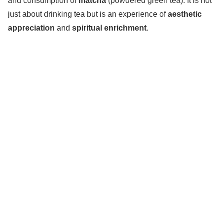
and consumption of
matcha
(powdered green tea). It is not
just about drinking tea but is an experience of
aesthetic
appreciation
and
spiritual enrichment
.